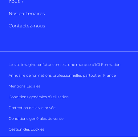
nous ?
Nos partenaires
Contactez-nous
Le site imaginetonfutur.com est une marque d'
ICI Formation
.
Annuaire de formations professionnelles partout en France
Mentions Légales
Conditions générales d’utilisation
Protection de la vie privée
Conditions générales de vente
Gestion des cookies