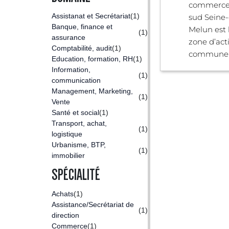
commerce
Assistanat et Secrétariat
(1)
sud Seine-
Banque, finance et
Melun est 
(1)
assurance
zone d’acti
Comptabilité, audit
(1)
commune .
Education, formation, RH
(1)
Information,
(1)
communication
Management, Marketing,
(1)
Vente
Santé et social
(1)
Transport, achat,
(1)
logistique
Urbanisme, BTP,
(1)
immobilier
SPÉCIALITÉ
Achats
(1)
Assistance/Secrétariat de
(1)
direction
Commerce
(1)