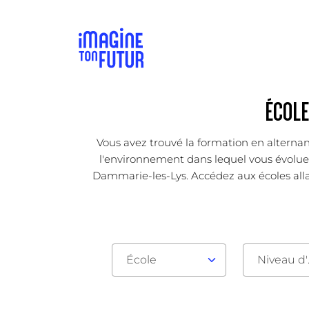
ÉCOLE
Vous avez trouvé la formation en alternan
l'environnement dans lequel vous évoluez 
Dammarie-les-Lys. Accédez aux écoles alla
École
Nive