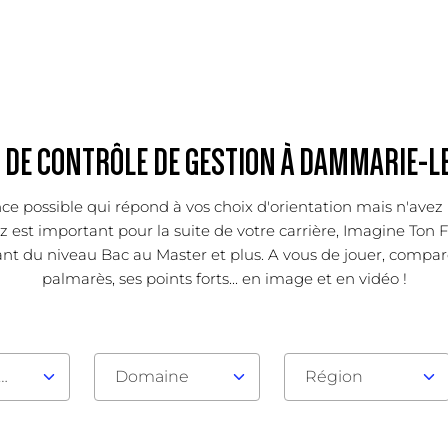
 DE CONTRÔLE DE GESTION À DAMMARIE-L
ce possible qui répond à vos choix d'orientation mais n'avez 
est important pour la suite de votre carrière, Imagine Ton Fu
nt du niveau Bac au Master et plus. A vous de jouer, compar
palmarès, ses points forts... en image et en vidéo !
au d'admission
Domaine
Région