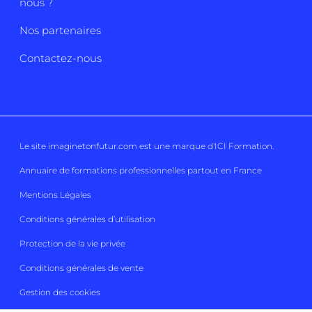
nous ?
Nos partenaires
Contactez-nous
Le site imaginetonfutur.com est une marque d'
ICI Formation
.
Annuaire de formations professionnelles partout en France
Mentions Légales
Conditions générales d’utilisation
Protection de la vie privée
Conditions générales de vente
Gestion des cookies