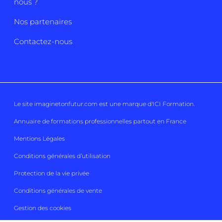
nous ?
Nos partenaires
Contactez-nous
Le site imaginetonfutur.com est une marque d'
ICI Formation
.
Annuaire de formations professionnelles partout en France
Mentions Légales
Conditions générales d’utilisation
Protection de la vie privée
Conditions générales de vente
Gestion des cookies