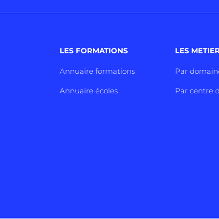
LES FORMATIONS
LES METIE
Annuaire formations
Par domain
Annuaire écoles
Par centre d