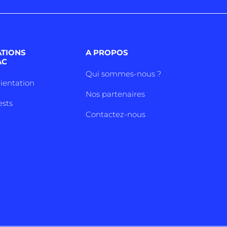
ATIONS
A PROPOS
AC
Qui sommes-nous ?
rientation
Nos partenaires
ests
Contactez-nous