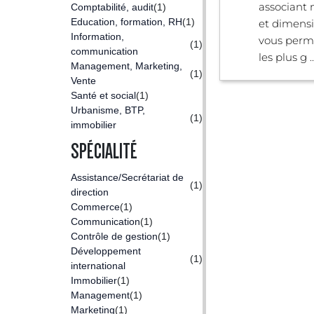
associant 
Comptabilité, audit
(1)
Education, formation, RH
(1)
et dimensi
Information,
vous perm
(1)
communication
les plus g ..
Management, Marketing,
(1)
Vente
Santé et social
(1)
Urbanisme, BTP,
(1)
immobilier
SPÉCIALITÉ
Assistance/Secrétariat de
(1)
direction
Commerce
(1)
Communication
(1)
Contrôle de gestion
(1)
Développement
(1)
international
Immobilier
(1)
Management
(1)
Marketing
(1)