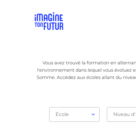
Vous avez trouvé la formation en alternan
l'environnement dans lequel vous évoluez est
Somme. Accédez aux écoles allant du niveau 
École
Nive