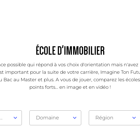
ÉCOLE D'IMMOBILIER
ce possible qui répond à vos choix d'orientation mais n'avez 
 important pour la suite de votre carrière, Imagine Ton Futur
Bac au Master et plus. A vous de jouer, comparez les école
points forts... en image et en vidéo !
au d'admission
Domaine
Région