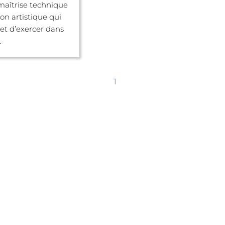
maîtrise technique
on artistique qui
et d’exercer dans
.
1