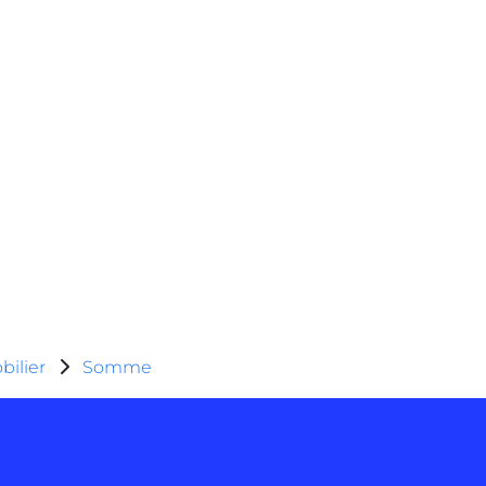
ilier
Somme