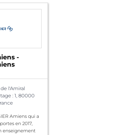
iens -
iens
 de l'Amiral
tage : 1, 80000
rance
GIER Amiens qui a
 portes en 2017,
n enseignement