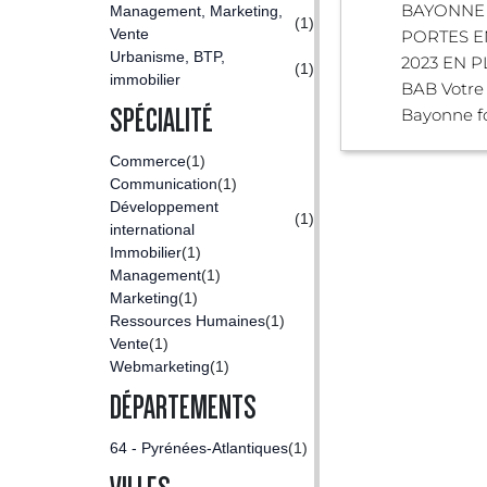
BAYONNE
Management, Marketing,
(1)
Vente
PORTES E
Urbanisme, BTP,
2023 EN 
(1)
immobilier
BAB Votre 
SPÉCIALITÉ
Bayonne fo
Commerce
(1)
Communication
(1)
Développement
(1)
international
Immobilier
(1)
Management
(1)
Marketing
(1)
Ressources Humaines
(1)
Vente
(1)
Webmarketing
(1)
DÉPARTEMENTS
64 - Pyrénées-Atlantiques
(1)