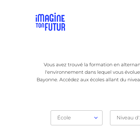
Vous avez trouvé la formation en alternan
l'environnement dans lequel vous évoluez 
Bayonne. Accédez aux écoles allant du nivea
École
Nive