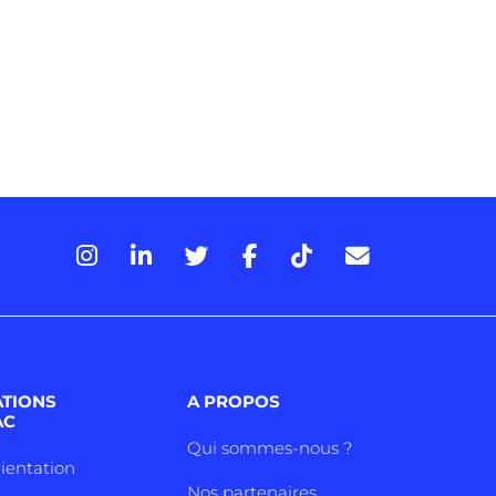
ATIONS
A PROPOS
AC
Qui sommes-nous ?
rientation
Nos partenaires