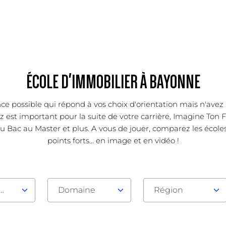
ÉCOLE D'IMMOBILIER À BAYONNE
ce possible qui répond à vos choix d'orientation mais n'avez 
est important pour la suite de votre carrière, Imagine Ton Fu
u Bac au Master et plus. A vous de jouer, comparez les école
points forts... en image et en vidéo !
au d'admission
Domaine
Région