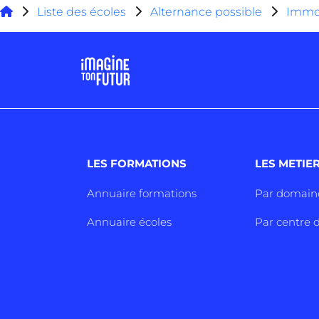
Liste des écoles
Alternance possible
Immob
LES FORMATIONS
LES METIE
Annuaire formations
Par domain
Annuaire écoles
Par centre d