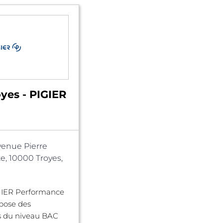
yes - PIGIER
venue Pierre
e, 10000 Troyes,
IGIER Performance
pose des
s du niveau BAC