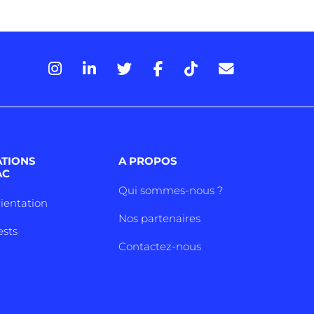
ATIONS
A PROPOS
AC
Qui sommes-nous ?
rientation
Nos partenaires
ests
Contactez-nous