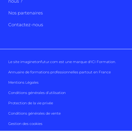
nous ?
Nos partenaires
Contactez-nous
Le site imaginetonfutur.com est une marque d'
ICI Formation
.
Annuaire de formations professionnelles partout en France
Mentions Légales
Conditions générales d’utilisation
Protection de la vie privée
Conditions générales de vente
Gestion des cookies