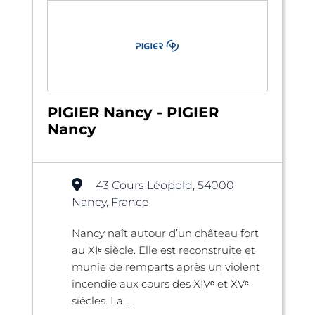
PIGIER Nancy - PIGIER
Nancy
43 Cours Léopold, 54000
Nancy, France
Nancy naît autour d’un château fort
au XIᵉ siècle. Elle est reconstruite et
munie de remparts après un violent
incendie aux cours des XIVᵉ et XVᵉ
siècles. La ...