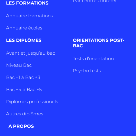
Par centre d’intêret
LES FORMATIONS
Annuaire formations
Annuaire écoles
LES DIPLÔMES
ORIENTATIONS POST-
BAC
Avant et jusqu’au bac
Tests d’orientation
Niveau Bac
Psycho tests
Bac +1 à Bac +3
Bac +4 à Bac +5
Diplômes professionels
Autres diplômes
A PROPOS