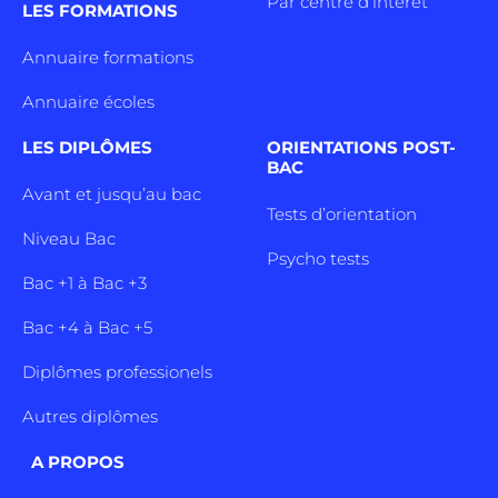
Par centre d’intêret
LES FORMATIONS
Annuaire formations
Annuaire écoles
LES DIPLÔMES
ORIENTATIONS POST-
BAC
Avant et jusqu’au bac
Tests d’orientation
Niveau Bac
Psycho tests
Bac +1 à Bac +3
Bac +4 à Bac +5
Diplômes professionels
Autres diplômes
A PROPOS