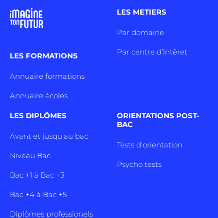
LES METIERS
Par domaine
Par centre d’intêret
LES FORMATIONS
Annuaire formations
Annuaire écoles
LES DIPLÔMES
ORIENTATIONS POST-
BAC
Avant et jusqu’au bac
Tests d’orientation
Niveau Bac
Psycho tests
Bac +1 à Bac +3
Bac +4 à Bac +5
Diplômes professionels