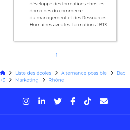
développe des formations dans les
domaines du commerce,
du management et des Ressources
Humaines avec les formations : BTS
...
1
Liste des écoles
Alternance possible
Bac
+3
Marketing
Rhône