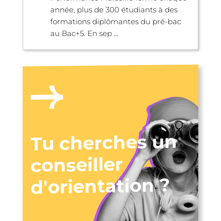
année, plus de 300 étudiants à des
formations diplômantes du pré-bac
au Bac+5. En sep ...
Tu cherches un
conseiller
d'orientation ?