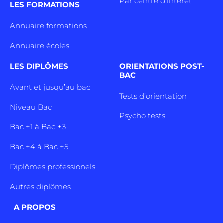
Par centre d’intêret
LES FORMATIONS
Annuaire formations
Annuaire écoles
LES DIPLÔMES
ORIENTATIONS POST-
BAC
Avant et jusqu’au bac
Tests d’orientation
Niveau Bac
Psycho tests
Bac +1 à Bac +3
Bac +4 à Bac +5
Diplômes professionels
Autres diplômes
A PROPOS