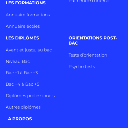
Par centre d’intêret
LES FORMATIONS
Annuaire formations
Annuaire écoles
LES DIPLÔMES
ORIENTATIONS POST-
BAC
Avant et jusqu’au bac
Tests d’orientation
Niveau Bac
Psycho tests
Bac +1 à Bac +3
Bac +4 à Bac +5
Diplômes professionels
Autres diplômes
A PROPOS