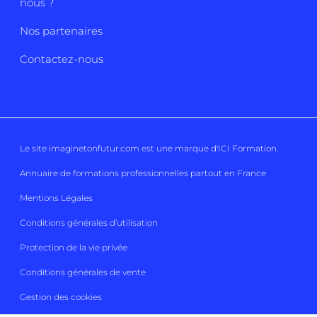
nous ?
Nos partenaires
Contactez-nous
Le site imaginetonfutur.com est une marque d'
ICI Formation
.
Annuaire de formations professionnelles partout en France
Mentions Légales
Conditions générales d’utilisation
Protection de la vie privée
Conditions générales de vente
Gestion des cookies