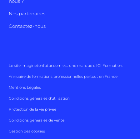
nous ?
Nos partenaires
Contactez-nous
Le site imaginetonfutur.com est une marque d'
ICI Formation
.
Annuaire de formations professionnelles partout en France
Mentions Légales
Conditions générales d’utilisation
Protection de la vie privée
Conditions générales de vente
Gestion des cookies