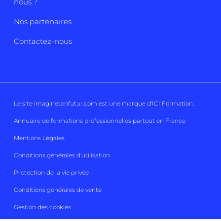
nous ?
Nos partenaires
Contactez-nous
Le site imaginetonfutur.com est une marque d'
ICI Formation
.
Annuaire de formations professionnelles partout en France
Mentions Légales
Conditions générales d’utilisation
Protection de la vie privée
Conditions générales de vente
Gestion des cookies