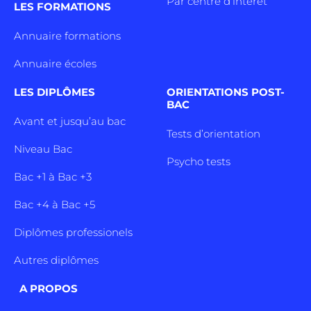
Par centre d’intêret
LES FORMATIONS
Annuaire formations
Annuaire écoles
LES DIPLÔMES
ORIENTATIONS POST-
BAC
Avant et jusqu’au bac
Tests d’orientation
Niveau Bac
Psycho tests
Bac +1 à Bac +3
Bac +4 à Bac +5
Diplômes professionels
Autres diplômes
A PROPOS