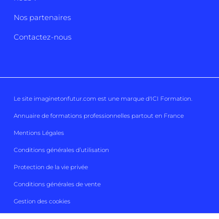
Nos partenaires
Contactez-nous
Le site imaginetonfutur.com est une marque d'
ICI Formation
.
Annuaire de formations professionnelles partout en France
Mentions Légales
Conditions générales d’utilisation
Protection de la vie privée
Conditions générales de vente
Gestion des cookies