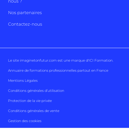
nous ?
Nos partenaires
Contactez-nous
Le site imaginetonfutur.com est une marque d'
ICI Formation
.
Annuaire de formations professionnelles partout en France
Mentions Légales
Conditions générales d’utilisation
Protection de la vie privée
Conditions générales de vente
Gestion des cookies