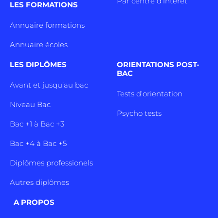
Par centre d’intêret
LES FORMATIONS
Annuaire formations
Annuaire écoles
LES DIPLÔMES
ORIENTATIONS POST-
BAC
Avant et jusqu’au bac
Tests d’orientation
Niveau Bac
Psycho tests
Bac +1 à Bac +3
Bac +4 à Bac +5
Diplômes professionels
Autres diplômes
A PROPOS