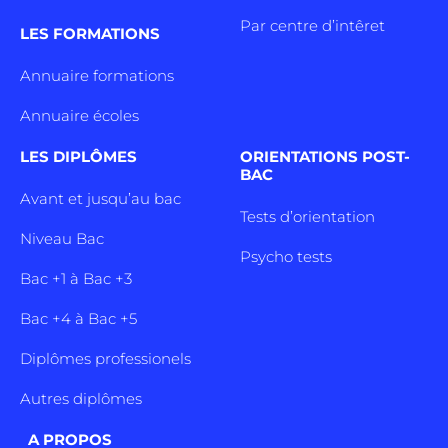
Par centre d’intêret
LES FORMATIONS
Annuaire formations
Annuaire écoles
LES DIPLÔMES
ORIENTATIONS POST-
BAC
Avant et jusqu’au bac
Tests d’orientation
Niveau Bac
Psycho tests
Bac +1 à Bac +3
Bac +4 à Bac +5
Diplômes professionels
Autres diplômes
A PROPOS