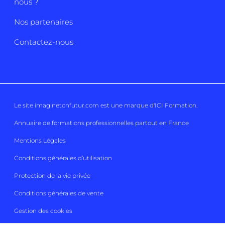
nous ?
Nos partenaires
Contactez-nous
Le site imaginetonfutur.com est une marque d'
ICI Formation
.
Annuaire de formations professionnelles partout en France
Mentions Légales
Conditions générales d’utilisation
Protection de la vie privée
Conditions générales de vente
Gestion des cookies