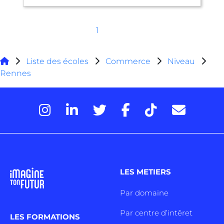
1
Liste des écoles
Commerce
Niveau
Rennes
LES METIERS
Par domaine
Par centre d’intêret
LES FORMATIONS