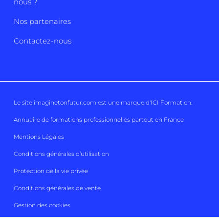
nous ?
Nos partenaires
Contactez-nous
Le site imaginetonfutur.com est une marque d'
ICI Formation
.
Annuaire de formations professionnelles partout en France
Mentions Légales
Conditions générales d’utilisation
Protection de la vie privée
Conditions générales de vente
Gestion des cookies