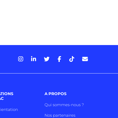
ATIONS
A PROPOS
AC
Qui sommes-nous ?
rientation
Nos partenaires