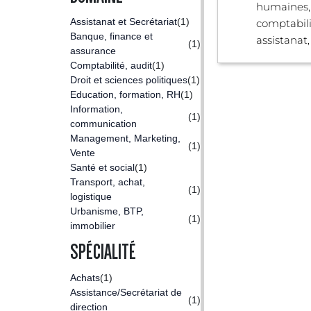
humaines,
Assistanat et Secrétariat
(1)
comptabilit
Banque, finance et
assistanat,
(1)
assurance
Comptabilité, audit
(1)
Droit et sciences politiques
(1)
Education, formation, RH
(1)
Information,
(1)
communication
Management, Marketing,
(1)
Vente
Santé et social
(1)
Transport, achat,
(1)
logistique
Urbanisme, BTP,
(1)
immobilier
SPÉCIALITÉ
Achats
(1)
Assistance/Secrétariat de
(1)
direction