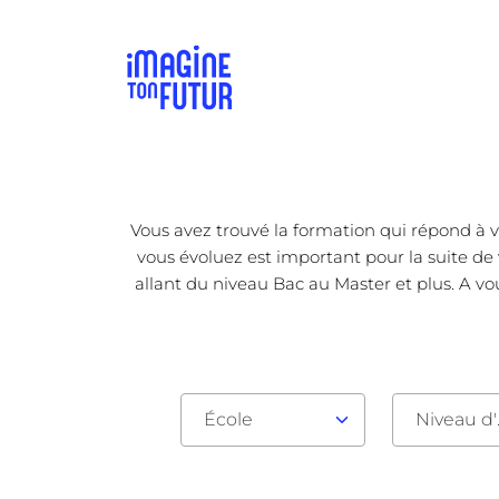
Vous avez trouvé la formation qui répond à v
vous évoluez est important pour la suite de 
allant du niveau Bac au Master et plus. A vo
École
Nive