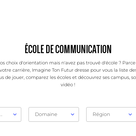
ÉCOLE DE COMMUNICATION
os choix d'orientation mais n'avez pas trouvé d'école ? Parc
votre carrière, Imagine Ton Futur dresse pour vous la liste d
us de jouer, comparez les écoles et découvrez ses campus, son
vidéo !
au d'admission
Domaine
Région