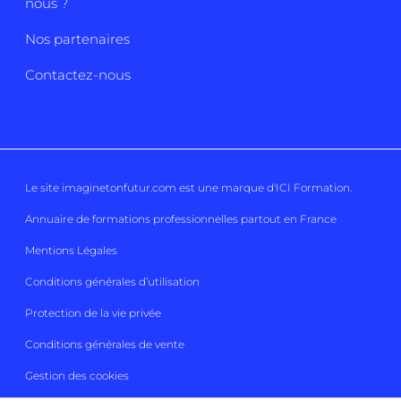
nous ?
Nos partenaires
Contactez-nous
Le site imaginetonfutur.com est une marque d'
ICI Formation
.
Annuaire de formations professionnelles partout en France
Mentions Légales
Conditions générales d’utilisation
Protection de la vie privée
Conditions générales de vente
Gestion des cookies