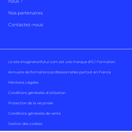
nous ?
Nos partenaires
Contactez-nous
Le site imaginetonfutur.com est une marque d'
ICI Formation
.
Annuaire de formations professionnelles partout en France
Mentions Légales
Conditions générales d’utilisation
Protection de la vie privée
Conditions générales de vente
Gestion des cookies