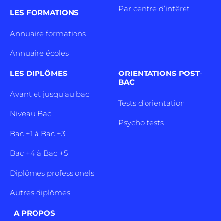
Par centre d’intêret
LES FORMATIONS
Annuaire formations
Annuaire écoles
LES DIPLÔMES
ORIENTATIONS POST-
BAC
Avant et jusqu’au bac
Tests d’orientation
Niveau Bac
Psycho tests
Bac +1 à Bac +3
Bac +4 à Bac +5
Diplômes professionels
Autres diplômes
A PROPOS