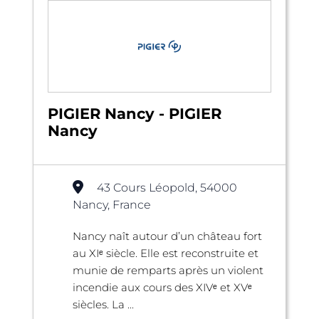
PIGIER Nancy - PIGIER
Nancy
43 Cours Léopold, 54000
Nancy, France
Nancy naît autour d’un château fort
au XIᵉ siècle. Elle est reconstruite et
munie de remparts après un violent
incendie aux cours des XIVᵉ et XVᵉ
siècles. La ...