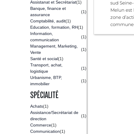
Assistanat et Secrétariat
(1)
sud Seine-
Banque, finance et
Melun est 
(1)
assurance
zone d’acti
Comptabilité, audit
(1)
commune .
Education, formation, RH
(1)
Information,
(1)
communication
Management, Marketing,
(1)
Vente
Santé et social
(1)
Transport, achat,
(1)
logistique
Urbanisme, BTP,
(1)
immobilier
SPÉCIALITÉ
Achats
(1)
Assistance/Secrétariat de
(1)
direction
Commerce
(1)
Communication
(1)