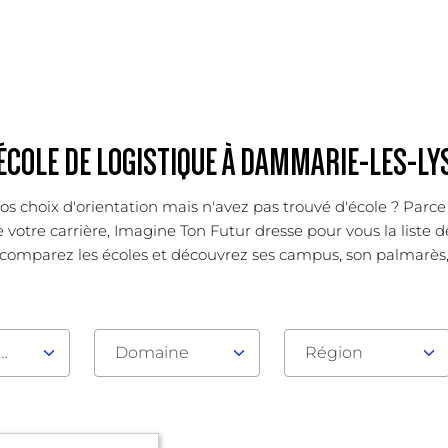
ÉCOLE DE LOGISTIQUE À DAMMARIE-LES-LY
os choix d'orientation mais n'avez pas trouvé d'école ? Parc
e votre carrière, Imagine Ton Futur dresse pour vous la liste
comparez les écoles et découvrez ses campus, son palmarès, se
au d'admission
Domaine
Région