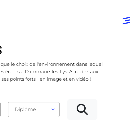
S
e que le choix de l'environnement dans lequel
 des écoles à Dammarie-les-Lys. Accédez aux
s points forts... en image et en vidéo !
Diplôme