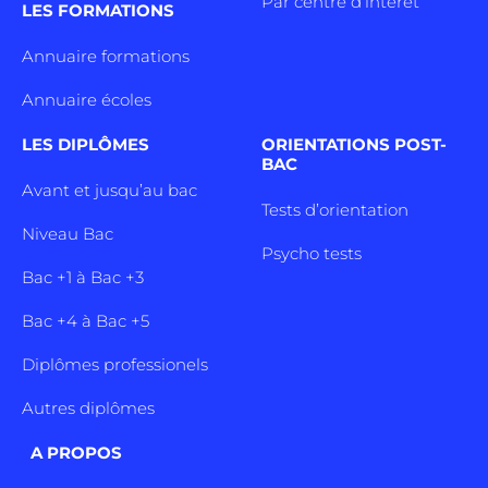
Par centre d’intêret
LES FORMATIONS
Annuaire formations
Annuaire écoles
LES DIPLÔMES
ORIENTATIONS POST-
BAC
Avant et jusqu’au bac
Tests d’orientation
Niveau Bac
Psycho tests
Bac +1 à Bac +3
Bac +4 à Bac +5
Diplômes professionels
Autres diplômes
A PROPOS