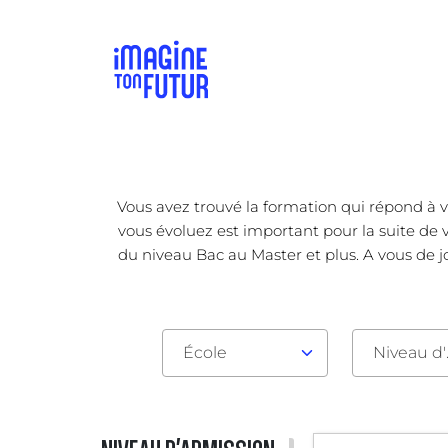
Vous avez trouvé la formation qui répond à v
vous évoluez est important pour la suite de v
du niveau Bac au Master et plus. A vous de j
École
Nive