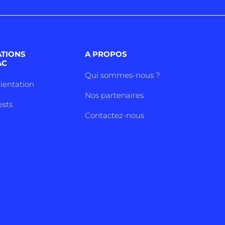
ATIONS
A PROPOS
AC
Qui sommes-nous ?
rientation
Nos partenaires
ests
Contactez-nous