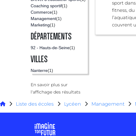
sport dans
Coaching sportif
(1)
fitness, du
Commerce
(1)
l’aquatiqu
Management
(1)
couvrent un
Marketing
(1)
DÉPARTEMENTS
92 - Hauts-de-Seine
(1)
VILLES
Nanterre
(1)
En savoir plus sur
l'affichage des résultats
Liste des écoles
Lycéen
Management