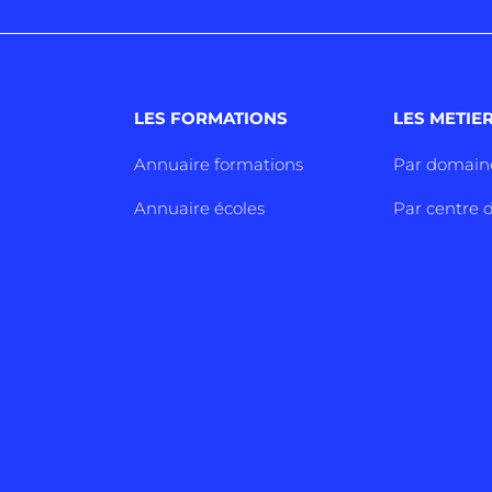
LES FORMATIONS
LES METIE
Annuaire formations
Par domain
Annuaire écoles
Par centre d