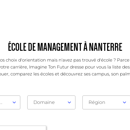
ÉCOLE DE MANAGEMENT À NANTERRE
os choix d'orientation mais n'avez pas trouvé d'école ? Parc
otre carrière, Imagine Ton Futur dresse pour vous la liste de
ouer, comparez les écoles et découvrez ses campus, son palmarè
au d'admission
Domaine
Région