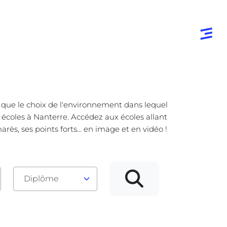
e que le choix de l'environnement dans lequel
s écoles à Nanterre. Accédez aux écoles allant
s, ses points forts... en image et en vidéo !
Diplôme