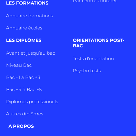
Par centre d’intêret
LES FORMATIONS
Annuaire formations
Annuaire écoles
LES DIPLÔMES
ORIENTATIONS POST-
BAC
Avant et jusqu’au bac
Tests d’orientation
Niveau Bac
Psycho tests
Bac +1 à Bac +3
Bac +4 à Bac +5
Diplômes professionels
Autres diplômes
A PROPOS