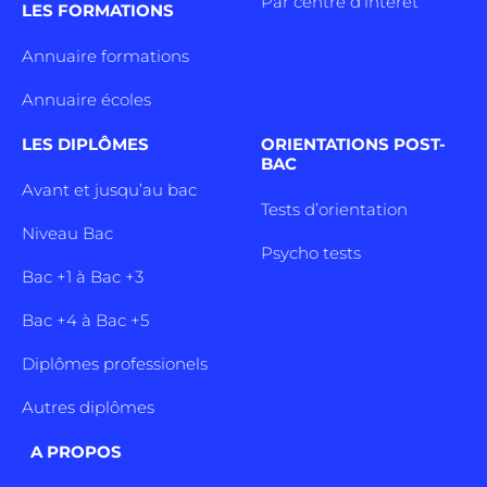
Par centre d’intêret
LES FORMATIONS
Annuaire formations
Annuaire écoles
LES DIPLÔMES
ORIENTATIONS POST-
BAC
Avant et jusqu’au bac
Tests d’orientation
Niveau Bac
Psycho tests
Bac +1 à Bac +3
Bac +4 à Bac +5
Diplômes professionels
Autres diplômes
A PROPOS