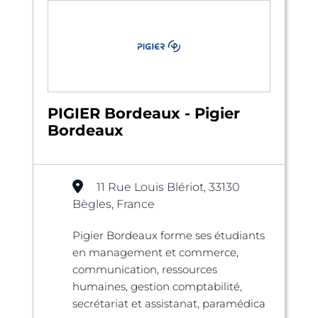
PIGIER Bordeaux - Pigier
Bordeaux
11 Rue Louis Blériot, 33130
Bègles, France
Pigier Bordeaux forme ses étudiants
en management et commerce,
communication, ressources
humaines, gestion comptabilité,
secrétariat et assistanat, paramédica