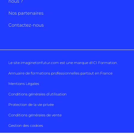
nous ?
Nos partenaires
Contactez-nous
Le site imaginetonfutur.com est une marque d'
ICI Formation
.
Annuaire de formations professionnelles partout en France
Mentions Légales
Conditions générales d’utilisation
Protection de la vie privée
Conditions générales de vente
Gestion des cookies