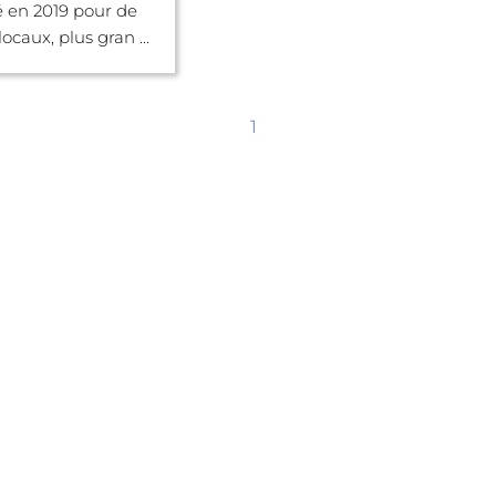
en 2019 pour de
caux, plus gran ...
1