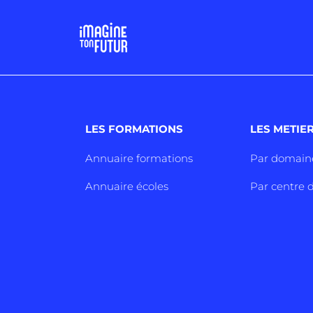
LES FORMATIONS
LES METIE
Annuaire formations
Par domain
Annuaire écoles
Par centre d