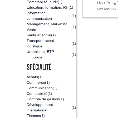
Comptabilité, audit
(1)
déménagé 
Education, formation, RH
(1)
nouveaux lo
Information,
(1)
communication
Management, Marketing,
(1)
Vente
Santé et social
(1)
Transport, achat,
(1)
logistique
Urbanisme, BTP,
(1)
immobilier
SPÉCIALITÉ
Achats
(1)
Commerce
(1)
Communication
(1)
Comptabilité
(1)
Contrôle de gestion
(1)
Développement
(1)
international
Finance
(1)