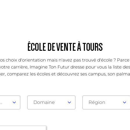
ÉCOLE DE VENTE À TOURS
os choix d'orientation mais n'avez pas trouvé d'école ? Parc
otre carrière, Imagine Ton Futur dresse pour vous la liste de
er, comparez les écoles et découvrez ses campus, son palmarès
au d'admission
Domaine
Région