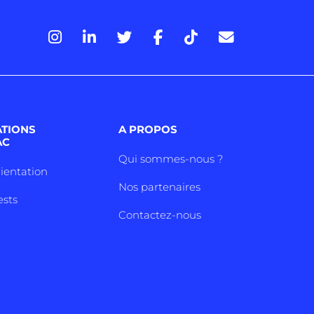
ATIONS
A PROPOS
AC
Qui sommes-nous ?
rientation
Nos partenaires
ests
Contactez-nous