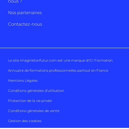
nous ?
Nos partenaires
Contactez-nous
Le site imaginetonfutur.com est une marque d'
ICI Formation
.
Annuaire de formations professionnelles partout en France
Mentions Légales
Conditions générales d’utilisation
Protection de la vie privée
Conditions générales de vente
Gestion des cookies