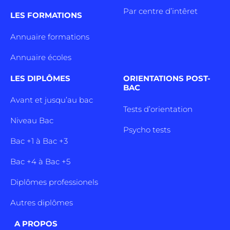
Par centre d’intêret
LES FORMATIONS
Annuaire formations
Annuaire écoles
LES DIPLÔMES
ORIENTATIONS POST-
BAC
Avant et jusqu’au bac
Tests d’orientation
Niveau Bac
Psycho tests
Bac +1 à Bac +3
Bac +4 à Bac +5
Diplômes professionels
Autres diplômes
A PROPOS