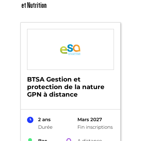
et Nutrition
BTSA Gestion et
protection de la nature
GPN à distance
2 ans
Mars 2027
Durée
Fin inscriptions
Bac
A distance