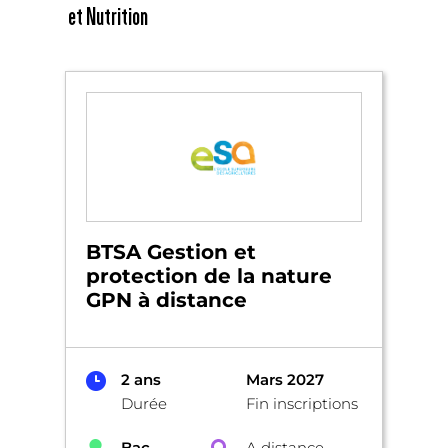
et Nutrition
BTSA Gestion et
protection de la nature
GPN à distance
2 ans
Mars 2027
Durée
Fin inscriptions
Bac
A distance