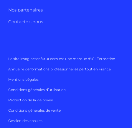
Nos partenaires
Contactez-nous
Le site imaginetonfutur.com est une marque d'
ICI Formation
.
Annuaire de formations professionnelles partout en France
Mentions Légales
Conditions générales d’utilisation
Protection de la vie privée
Conditions générales de vente
Gestion des cookies