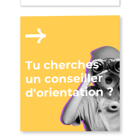
Tu cherches
un conseiller
d'orientation ?