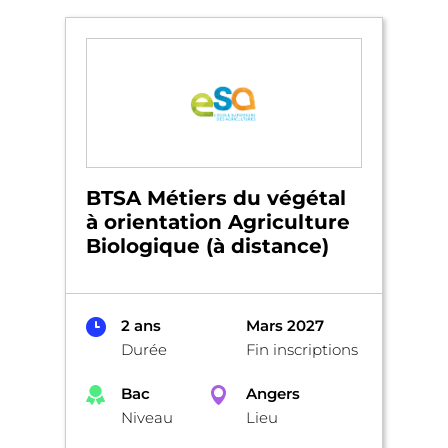
BTSA Métiers du végétal
à orientation Agriculture
Biologique (à distance)
2 ans
Mars 2027
Durée
Fin inscriptions
Bac
Angers
Niveau
Lieu