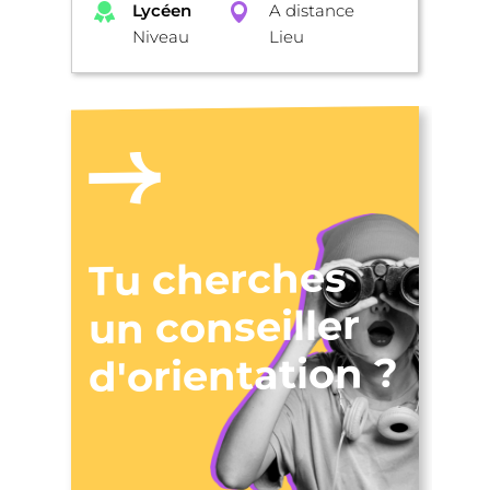
Lycéen
A distance
Niveau
Lieu
Tu cherches
un conseiller
d'orientation ?