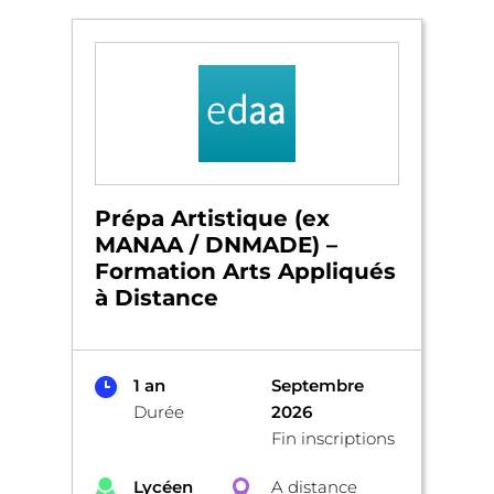
Prépa Artistique (ex
MANAA / DNMADE) –
Formation Arts Appliqués
à Distance
1 an
Septembre
Durée
2026
Fin inscriptions
Lycéen
A distance