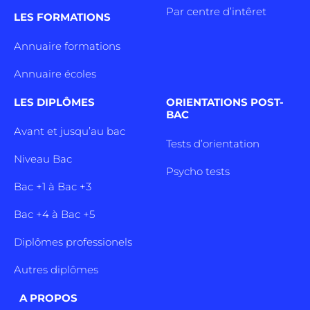
Par centre d’intêret
LES FORMATIONS
Annuaire formations
Annuaire écoles
LES DIPLÔMES
ORIENTATIONS POST-
BAC
Avant et jusqu’au bac
Tests d’orientation
Niveau Bac
Psycho tests
Bac +1 à Bac +3
Bac +4 à Bac +5
Diplômes professionels
Autres diplômes
A PROPOS