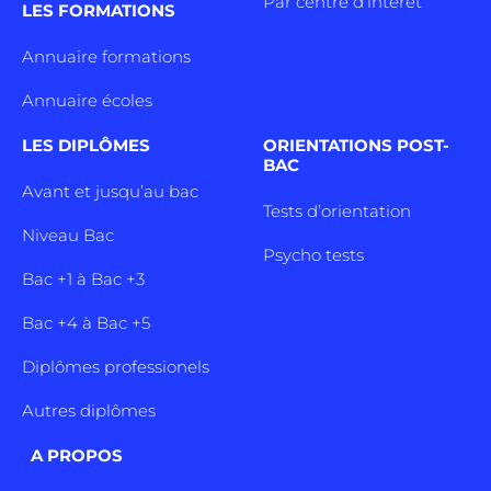
Par centre d’intêret
LES FORMATIONS
Annuaire formations
Annuaire écoles
LES DIPLÔMES
ORIENTATIONS POST-
BAC
Avant et jusqu’au bac
Tests d’orientation
Niveau Bac
Psycho tests
Bac +1 à Bac +3
Bac +4 à Bac +5
Diplômes professionels
Autres diplômes
A PROPOS