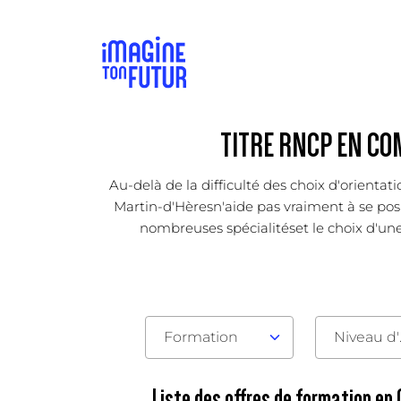
TITRE RNCP EN CO
Au-delà de la difficulté des choix d'orienta
Martin-d'Hèresn'aide pas vraiment à se posit
nombreuses spécialitéset le choix d'une 
Formation
Nive
Liste des offres de formation en 