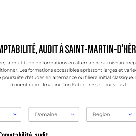
MPTABILITÉ, AUDIT À SAINT-MARTIN-D'HÈ
tion, la multitude de formations en alternance oui niveau rn
ionner. Les formations accessibles aprèssont larges et variées 
poursuite d'études en alternance ou filière initial classique. 
d'orientation ! Imagine Ton Futur dresse pour vous l
au d'admission
Domaine
Région
Comptabilité, audit