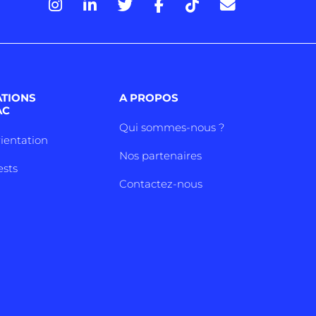
ATIONS
A PROPOS
AC
Qui sommes-nous ?
rientation
Nos partenaires
ests
Contactez-nous