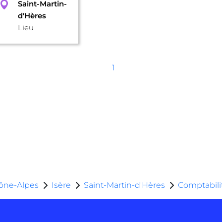
Saint-Martin-
d'Hères
Lieu
1
ône-Alpes
Isère
Saint-Martin-d'Hères
Comptabilit