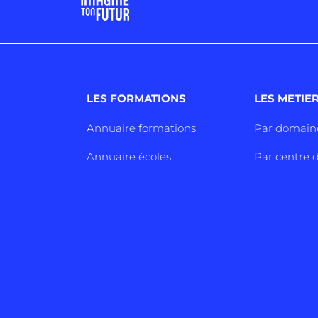
LES FORMATIONS
LES METIE
Annuaire formations
Par domain
Annuaire écoles
Par centre d