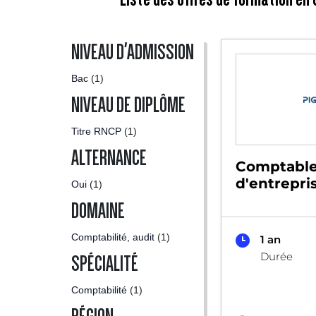
NIVEAU D'ADMISSION
Bac
(1)
NIVEAU DE DIPLÔME
Titre RNCP
(1)
ALTERNANCE
Comptabl
d'entrepri
Oui
(1)
DOMAINE
Comptabilité, audit
(1)
1 an
Durée
SPÉCIALITÉ
Comptabilité
(1)