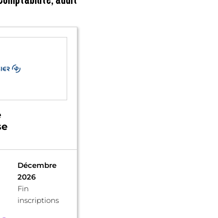
e
se
Décembre
2026
Fin
inscriptions