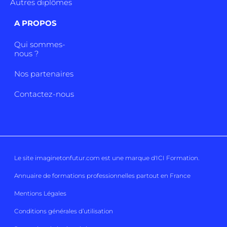
Autres diplômes
A PROPOS
Qui sommes-
nous ?
Nos partenaires
Contactez-nous
Le site imaginetonfutur.com est une marque d'
ICI Formation
.
Annuaire de formations professionnelles partout en France
Mentions Légales
Conditions générales d’utilisation