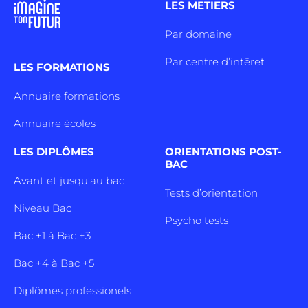
LES METIERS
Par domaine
Par centre d’intêret
LES FORMATIONS
Annuaire formations
Annuaire écoles
LES DIPLÔMES
ORIENTATIONS POST-
BAC
Avant et jusqu’au bac
Tests d’orientation
Niveau Bac
Psycho tests
Bac +1 à Bac +3
Bac +4 à Bac +5
Diplômes professionels