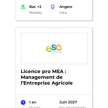
Bac +2
Angers
Niveau
Lieu
Licence pro MEA :
Management de
l’Entreprise Agricole
1 an
Juin 2027
Durée
Fin inscriptions