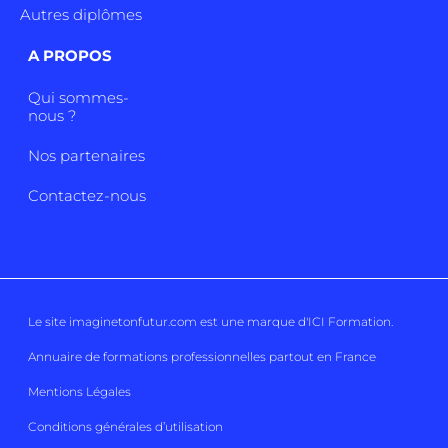
Autres diplômes
A PROPOS
Qui sommes-
nous ?
Nos partenaires
Contactez-nous
Le site imaginetonfutur.com est une marque d'
ICI Formation
.
Annuaire de formations professionnelles partout en France
Mentions Légales
Conditions générales d’utilisation