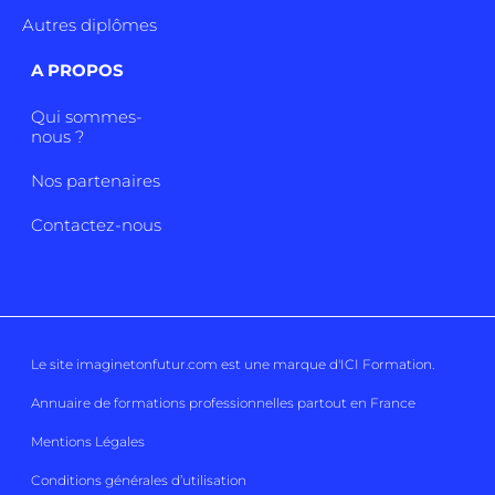
Autres diplômes
A PROPOS
Qui sommes-
nous ?
Nos partenaires
Contactez-nous
Le site imaginetonfutur.com est une marque d'
ICI Formation
.
Annuaire de formations professionnelles partout en France
Mentions Légales
Conditions générales d’utilisation