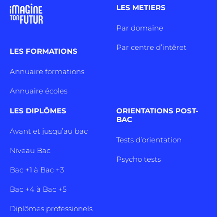
LES METIERS
Par domaine
Par centre d’intêret
LES FORMATIONS
Annuaire formations
Annuaire écoles
LES DIPLÔMES
ORIENTATIONS POST-
BAC
Avant et jusqu’au bac
Tests d’orientation
Niveau Bac
Psycho tests
Bac +1 à Bac +3
Bac +4 à Bac +5
Diplômes professionels