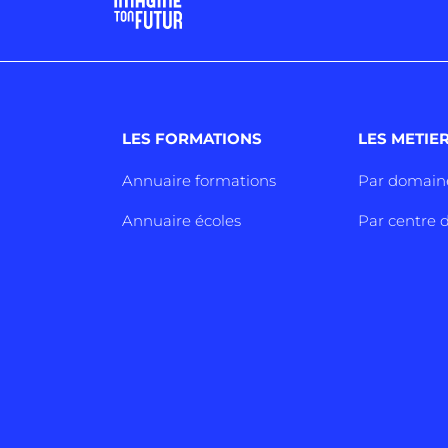
LES FORMATIONS
LES METIE
Annuaire formations
Par domain
Annuaire écoles
Par centre d