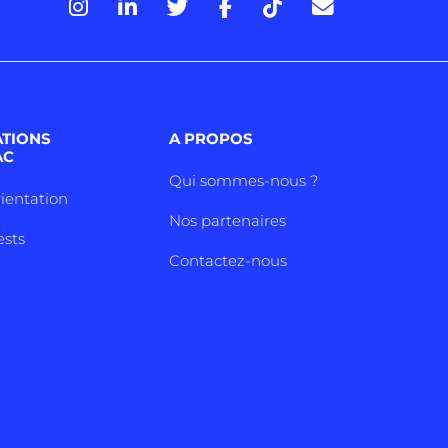
ATIONS
A PROPOS
AC
Qui sommes-nous ?
rientation
Nos partenaires
ests
Contactez-nous