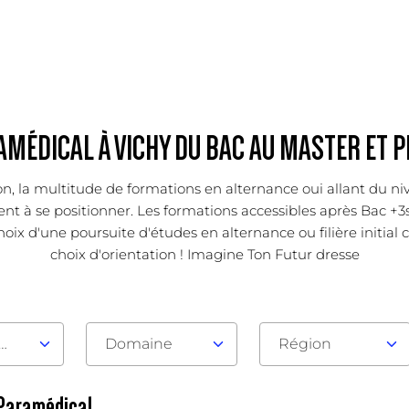
MÉDICAL À VICHY DU BAC AU MASTER ET 
tion, la multitude de formations en alternance oui allant du n
à se positionner. Les formations accessibles après Bac +3sont
x d'une poursuite d'études en alternance ou filière initial c
choix d'orientation ! Imagine Ton Futur dresse
au d'admission
Domaine
Région
 Paramédical