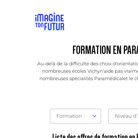
FORMATION EN PARA
Au-delà de la difficulté des choix d'orienta
nombreuses écoles Vichyn'aide pas vraiment 
nombreuses spécialités Paramédicalet le choi
Formation
Nive
Liste des offres de formation en