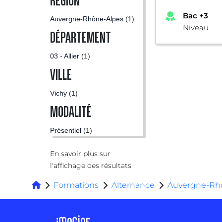
RÉGION
Bac +3
Auvergne-Rhône-Alpes
(1)
Niveau
DÉPARTEMENT
03 - Allier
(1)
VILLE
Vichy
(1)
MODALITÉ
Présentiel
(1)
En savoir plus sur
l'affichage des résultats
Formations
Alternance
Auvergne-Rh