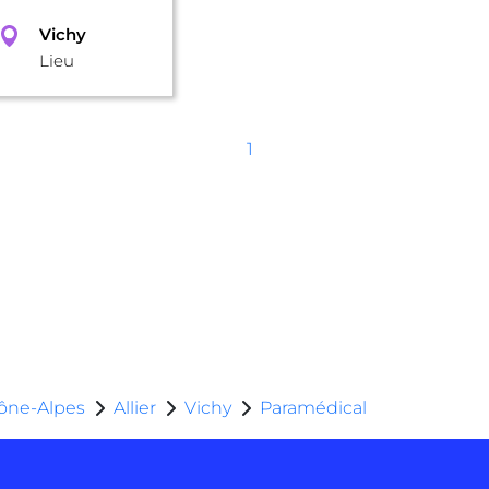
Vichy
Lieu
1
ône-Alpes
Allier
Vichy
Paramédical