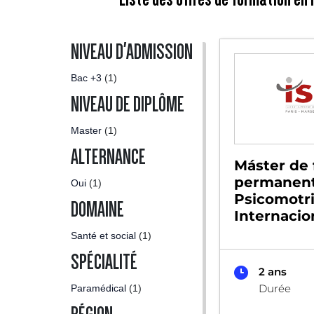
NIVEAU D'ADMISSION
Bac +3
(1)
NIVEAU DE DIPLÔME
Master
(1)
ALTERNANCE
Máster de
permanen
Oui
(1)
Psicomotr
DOMAINE
Internacio
Santé et social
(1)
SPÉCIALITÉ
2 ans
Durée
Paramédical
(1)