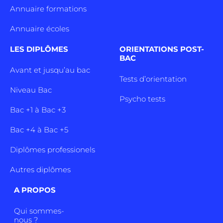
Annuaire formations
Annuaire écoles
LES DIPLÔMES
ORIENTATIONS POST-
BAC
Avant et jusqu’au bac
Tests d’orientation
Niveau Bac
Psycho tests
Bac +1 à Bac +3
Bac +4 à Bac +5
Diplômes professionels
Autres diplômes
A PROPOS
Qui sommes-
nous ?