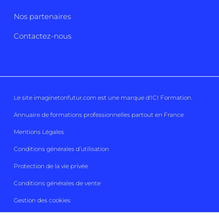
Nos partenaires
Contactez-nous
Le site imaginetonfutur.com est une marque d'
ICI Formation
.
Annuaire de formations professionnelles partout en France
Mentions Légales
Conditions générales d’utilisation
Protection de la vie privée
Conditions générales de vente
Gestion des cookies