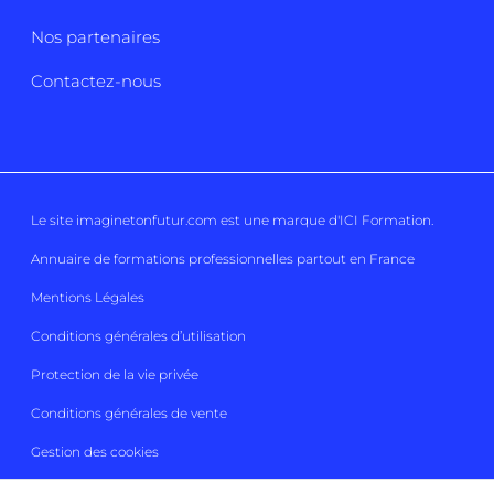
Nos partenaires
Contactez-nous
Le site imaginetonfutur.com est une marque d'
ICI Formation
.
Annuaire de formations professionnelles partout en France
Mentions Légales
Conditions générales d’utilisation
Protection de la vie privée
Conditions générales de vente
Gestion des cookies